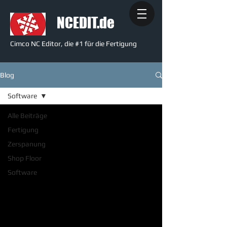
NCEDIT.de
Cimco NC Editor, die #1 für die Fertigung
Blog
Software
Alle Beiträge
Fertigung
Zerspanung
Shop Floor
Software